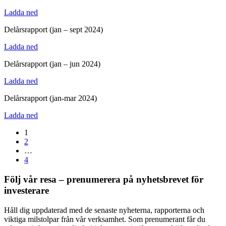
Ladda ned
Delårsrapport (jan – sept 2024)
Ladda ned
Delårsrapport (jan – jun 2024)
Ladda ned
Delårsrapport (jan-mar 2024)
Ladda ned
1
2
…
4
Följ vår resa – prenumerera på nyhetsbrevet för
investerare
Håll dig uppdaterad med de senaste nyheterna, rapporterna och
viktiga milstolpar från vår verksamhet. Som prenumerant får du