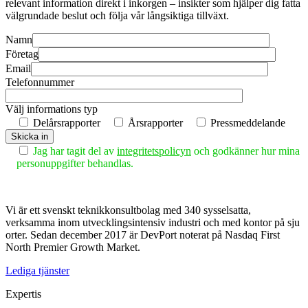
relevant information direkt i inkorgen – insikter som hjälper dig fatta
välgrundade beslut och följa vår långsiktiga tillväxt.
Namn
Företag
Email
Telefonnummer
Välj informations typ
Delårsrapporter
Årsrapporter
Pressmeddelande
Jag har tagit del av
integritetspolicyn
och godkänner hur mina
personuppgifter behandlas.
Vi är ett svenskt teknikkonsultbolag med 340 sysselsatta,
verksamma inom utvecklingsintensiv industri och med kontor på sju
orter. Sedan december 2017 är DevPort noterat på Nasdaq First
North Premier Growth Market.
Lediga tjänster
Expertis