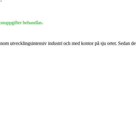
nuppgifter behandlas.
inom utvecklingsintensiv industri och med kontor på sju orter. Sedan 