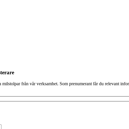
terare
 milstolpar från vår verksamhet. Som prenumerant får du relevant inform