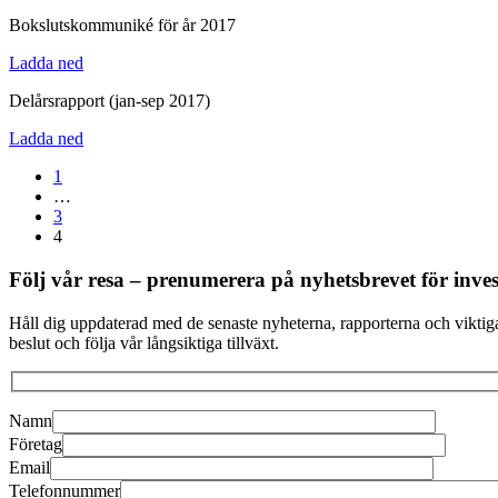
Bokslutskommuniké för år 2017
Ladda ned
Delårsrapport (jan-sep 2017)
Ladda ned
1
…
3
4
Följ vår resa – prenumerera på nyhetsbrevet för inves
Håll dig uppdaterad med de senaste nyheterna, rapporterna och viktiga
beslut och följa vår långsiktiga tillväxt.
Namn
Företag
Email
Telefonnummer