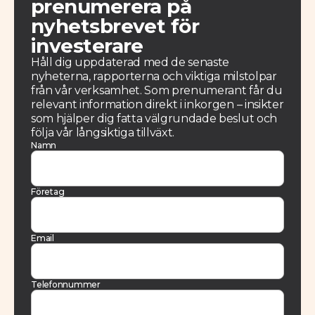
prenumerera på
nyhetsbrevet för
investerare
Håll dig uppdaterad med de senaste
nyheterna, rapporterna och viktiga milstolpar
från vår verksamhet. Som prenumerant får du
relevant information direkt i inkorgen – insikter
som hjälper dig fatta välgrundade beslut och
följa vår långsiktiga tillväxt.
Namn
Företag
Email
Telefonnummer