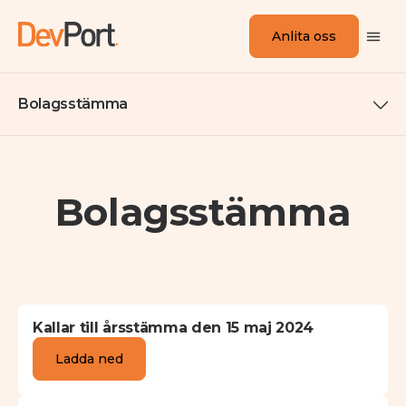
Anlita oss
Bolagsstämma
Bolagsstämma
Kallar till årsstämma den 15 maj 2024
Ladda ned