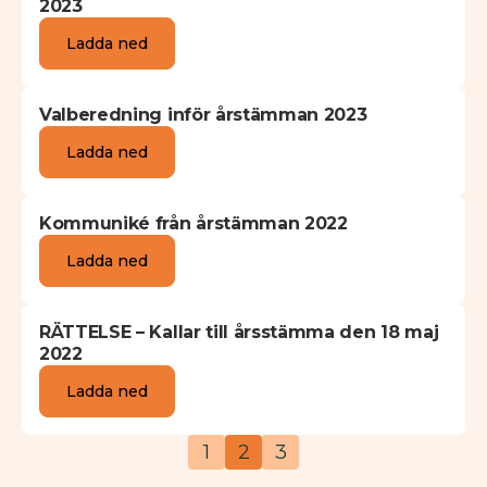
2023
Ladda ned
Valberedning inför årstämman 2023
Ladda ned
Kommuniké från årstämman 2022
Ladda ned
RÄTTELSE – Kallar till årsstämma den 18 maj
2022
Ladda ned
1
2
3