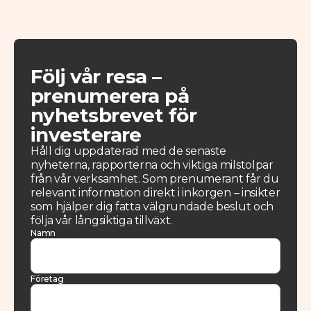
Följ vår resa –
prenumerera på
nyhetsbrevet för
investerare
Håll dig uppdaterad med de senaste
nyheterna, rapporterna och viktiga milstolpar
från vår verksamhet. Som prenumerant får du
relevant information direkt i inkorgen – insikter
som hjälper dig fatta välgrundade beslut och
följa vår långsiktiga tillväxt.
Namn
Företag