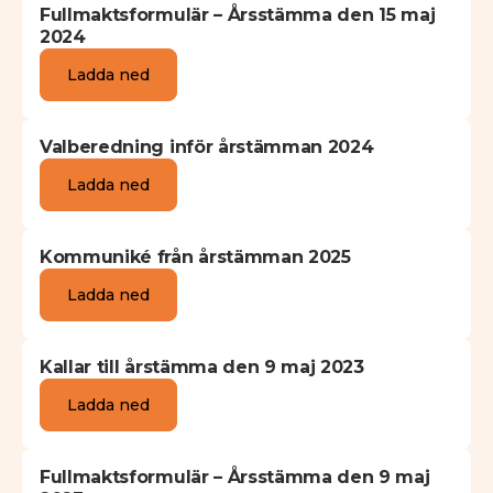
Fullmaktsformulär – Årsstämma den 15 maj
2024
Ladda ned
Valberedning inför årstämman 2024
Ladda ned
Kommuniké från årstämman 2025
Ladda ned
Kallar till årstämma den 9 maj 2023
Ladda ned
Fullmaktsformulär – Årsstämma den 9 maj