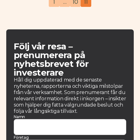
1
…
10
11
Följ vår resa –
prenumerera på
nyhetsbrevet för
investerare
Håll dig uppdaterad med de senaste
nyheterna, rapporterna och viktiga milstolpar
från vår verksamhet. Som prenumerant får du
relevant information direkt i inkorgen – insikter
som hjälper dig fatta välgrundade beslut och
följa vår långsiktiga tillväxt.
Namn
Företag