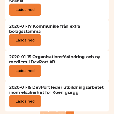
Scania
Ladda ned
2020-01-17 Kommuniké från extra
bolagsstämma
Ladda ned
2020-01-15 Organisationsförändring och ny
medlem i DevPort AB
Ladda ned
2020-01-15 DevPort leder utbildningsarbetet
inom elsäkerhet för Koenigsegg
Ladda ned