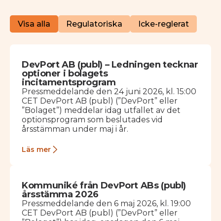
Visa alla
Regulatoriska
Icke-reglerat
DevPort AB (publ) – Ledningen tecknar
optioner i bolagets
incitamentsprogram
Pressmeddelande den 24 juni 2026, kl. 15:00
CET DevPort AB (publ) (”DevPort” eller
”Bolaget”) meddelar idag utfallet av det
optionsprogram som beslutades vid
årsstämman under maj i år.
Läs mer
Kommuniké från DevPort ABs (publ)
årsstämma 2026
Pressmeddelande den 6 maj 2026, kl. 19:00
CET DevPort AB (publ) (”DevPort” eller