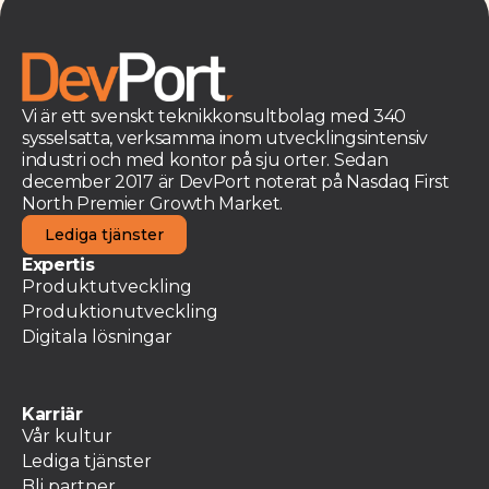
Vi är ett svenskt teknikkonsultbolag med 340
sysselsatta, verksamma inom utvecklingsintensiv
industri och med kontor på sju orter. Sedan
december 2017 är DevPort noterat på Nasdaq First
North Premier Growth Market.
Lediga tjänster
Expertis
Produktutveckling
Produktionutveckling
Digitala lösningar
Karriär
Vår kultur
Lediga tjänster
Bli partner