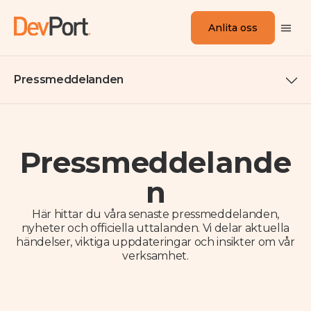
Anlita oss
Pressmeddelanden
Pressmeddelande
n
Här hittar du våra senaste pressmeddelanden,
nyheter och officiella uttalanden. Vi delar aktuella
händelser, viktiga uppdateringar och insikter om vår
verksamhet.