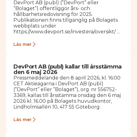
DevPort AB (publ) (”DevPort” eller
”Bolaget”) offentliggör års- och
hållbarhetsredovisning för 2025.
Publikationen finns tillgänglig på Bolagets
webbplats under
https://www.devport.se/investera/oversikt/
Den tryckta versionen kommer finnas
tillgänglig från och med den 30 april och kan
Läs mer
beställas från följande adress: DevPort AB,…
DevPort AB (publ) kallar till årsstämma
den 6 maj 2026
Pressmeddelande den 8 april 2026, kl. 16:00
CET Aktieägarna i DevPort AB (publ)
(”DevPort” eller ”Bolaget”), org. nr 556752-
3369, kallas till årsstämma onsdag den 6 maj
2026 kl. 16.00 på Bolagets huvudkontor,
Lindholmsallén 10, 417 55 Göteborg.
Läs mer