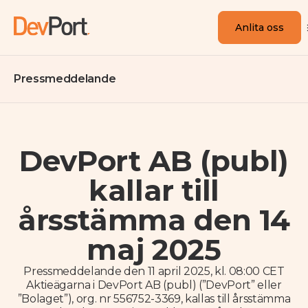
Anlita oss
Pressmeddelande
DevPort AB (publ)
kallar till
årsstämma den 14
maj 2025
Pressmeddelande den 11 april 2025, kl. 08:00 CET
Aktieägarna i DevPort AB (publ) (”DevPort” eller
”Bolaget”), org. nr 556752-3369, kallas till årsstämma