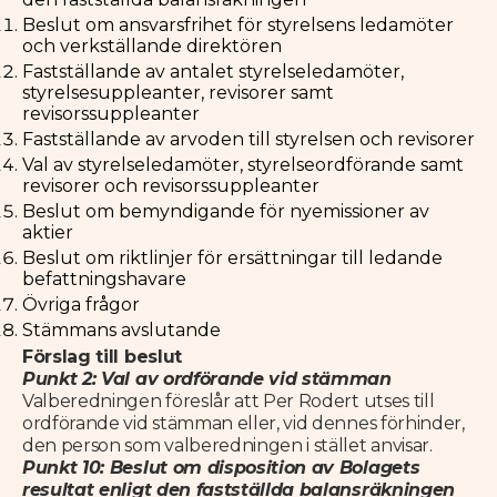
Beslut om ansvarsfrihet för styrelsens ledamöter
och verkställande direktören
Fastställande av antalet styrelseledamöter,
styrelsesuppleanter, revisorer samt
revisorssuppleanter
Fastställande av arvoden till styrelsen och revisorer
Val av styrelseledamöter, styrelseordförande samt
revisorer och revisorssuppleanter
Beslut om bemyndigande för nyemissioner
av
aktier
Beslut om riktlinjer för ersättningar till ledande
befattningshavare
Övriga frågor
Stämmans avslutande
Förslag till beslut
Punkt 2: Val av ordförande vid stämman
Valberedningen föreslår att Per Rodert utses till
ordförande vid stämman eller, vid dennes förhinder,
den person som valberedningen i stället anvisar.
Punkt 10: Beslut om disposition av Bolagets
resultat enligt den fastställda balansräkningen