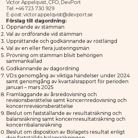
Victor Appelqvist, CFO, DevPort
Tel: +46 723 730 929
E-post: victor.appelqvist@devport.se
Förslag till dagordning:
Öppnande av stämman
Val av ordförande vid stämman
Upprättande och godkännande av röstlängd
Val av en eller flera justeringsmän
Prövning om stämman blivit behörigen
sammankallad
Godkännande av dagordning
VD:s genomgång av viktiga händelser under 2024
samt genomgång av kvartalsrapport för perioden
januari – mars 2025
Framläggande av årsredovisning och
revisionsberättelse samt koncernredovisning och
koncernrevisionsberättelse
Beslut om fastställande av resultaträkning och
balansräkning samt koncernresultaträkning och
koncernbalansräkning
Beslut om disposition av Bolagets resultat enligt
den fastställda balansräkningen