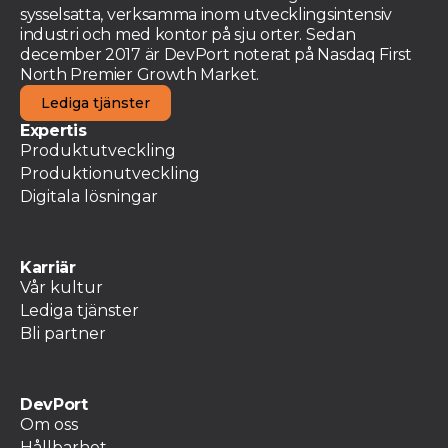
sysselsatta, verksamma inom utvecklingsintensiv
industri och med kontor på sju orter. Sedan
december 2017 är DevPort noterat på Nasdaq First
North Premier Growth Market.
Lediga tjänster
Expertis
Produktutveckling
Produktionutveckling
Digitala lösningar
Karriär
Vår kultur
Lediga tjänster
Bli partner
DevPort
Om oss
Hållbarhet