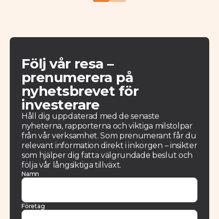
Följ vår resa –
prenumerera på
nyhetsbrevet för
investerare
Håll dig uppdaterad med de senaste
nyheterna, rapporterna och viktiga milstolpar
från vår verksamhet. Som prenumerant får du
relevant information direkt i inkorgen – insikter
som hjälper dig fatta välgrundade beslut och
följa vår långsiktiga tillväxt.
Namn
Företag