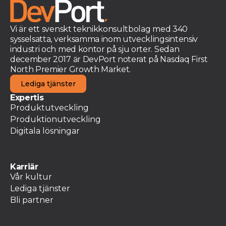
Vi är ett svenskt teknikkonsultbolag med 340
sysselsatta, verksamma inom utvecklingsintensiv
industri och med kontor på sju orter. Sedan
december 2017 är DevPort noterat på Nasdaq First
North Premier Growth Market.
Lediga tjänster
Expertis
Produktutveckling
Produktionutveckling
Digitala lösningar
Karriär
Vår kultur
Lediga tjänster
Bli partner