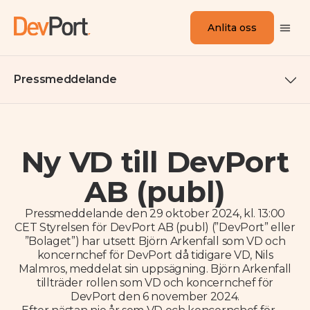
Anlita oss
Pressmeddelande
Ny VD till DevPort
AB (publ)
Pressmeddelande den 29 oktober 2024, kl. 13:00
CET Styrelsen för DevPort AB (publ) (”DevPort” eller
”Bolaget”) har utsett Björn Arkenfall som VD och
koncernchef för DevPort då tidigare VD, Nils
Malmros, meddelat sin uppsägning. Björn Arkenfall
tillträder rollen som VD och koncernchef för
DevPort den 6 november 2024.