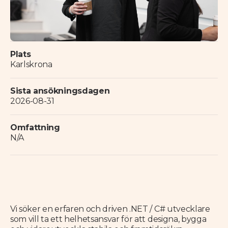
Plats
Karlskrona
Sista ansökningsdagen
2026-08-31
Omfattning
N/A
Vi söker en erfaren och driven .NET / C# utvecklare
som vill ta ett helhetsansvar för att designa, bygga