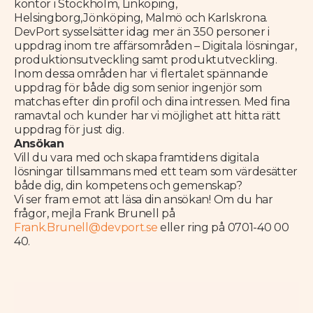
kontor i Stockholm, Linköping,
Helsingborg,Jönköping, Malmö och Karlskrona.
DevPort sysselsätter idag mer än 350 personer i
uppdrag inom tre affärsområden – Digitala lösningar,
produktionsutveckling samt produktutveckling.
Inom dessa områden har vi flertalet spännande
uppdrag för både dig som senior ingenjör som
matchas efter din profil och dina intressen. Med fina
ramavtal och kunder har vi möjlighet att hitta rätt
uppdrag för just dig.
Ansökan
Vill du vara med och skapa framtidens digitala
lösningar tillsammans med ett team som värdesätter
både dig, din kompetens och gemenskap?
Vi ser fram emot att läsa din ansökan! Om du har
frågor, mejla Frank Brunell på
Frank.Brunell@devport.se
eller ring på 0701-40 00
40.