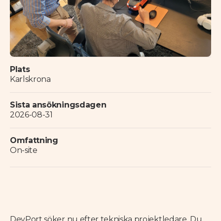
Plats
Karlskrona
Sista ansökningsdagen
2026-08-31
Omfattning
On-site
DevPort söker nu efter tekniska projektledare. Du