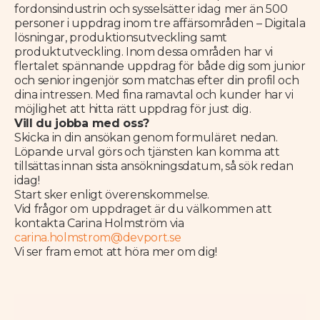
fordonsindustrin och sysselsätter idag mer än 500
personer i uppdrag inom tre affärsområden – Digitala
lösningar, produktionsutveckling samt
produktutveckling. Inom dessa områden har vi
flertalet spännande uppdrag för både dig som junior
och senior ingenjör som matchas efter din profil och
dina intressen. Med fina ramavtal och kunder har vi
möjlighet att hitta rätt uppdrag för just dig.
Vill du jobba med oss?
Skicka in din ansökan genom formuläret nedan.
Löpande urval görs och tjänsten kan komma att
tillsättas innan sista ansökningsdatum, så sök redan
idag!
Start sker enligt överenskommelse.
Vid frågor om uppdraget är du välkommen att
kontakta Carina Holmström
via
carina.holmstrom@devport.se
Vi ser fram emot att höra mer om dig!